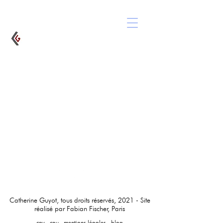
Catherine Guyot, tous droits réservés, 2021 - Site
réalisé par Fabian Fischer, Paris
cgv - cgu - mentions légales -
blog