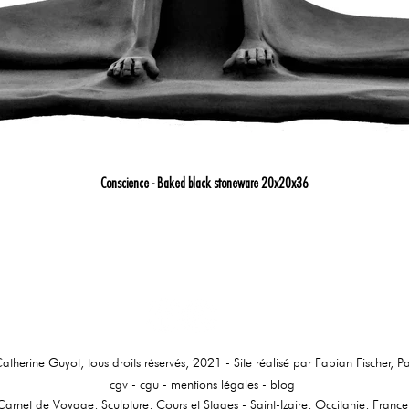
Conscience - Baked black stoneware 20x20x36
atherine Guyot, tous droits réservés, 2021 - Site réalisé par Fabian Fischer, Pa
cgv - cgu - mentions légales -
blog
Carnet de Voyage, Sculpture, Cours et Stages - Saint-Izaire, Occitanie, France