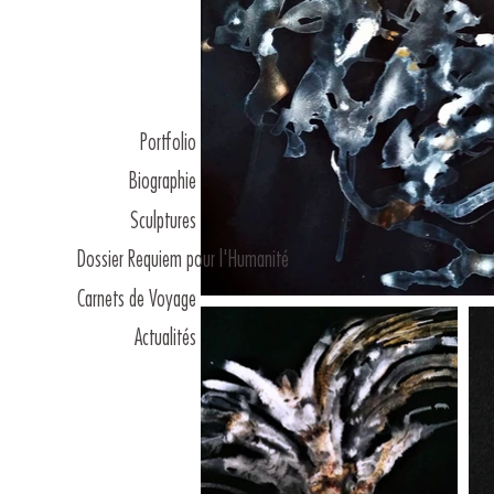
Portfolio
Biographie
Sculptures
Dossier Requiem pour l'Humanité
Carnets de Voyage
Actualités