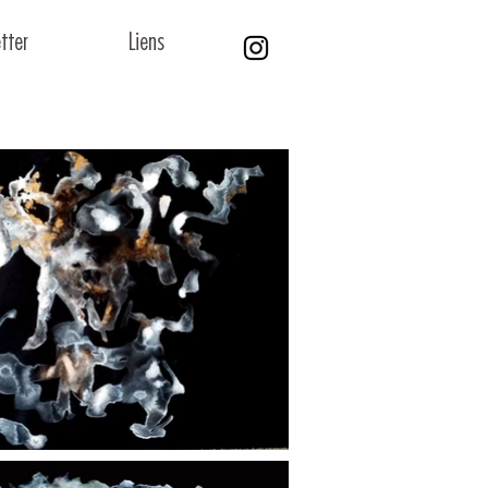
tter
Liens