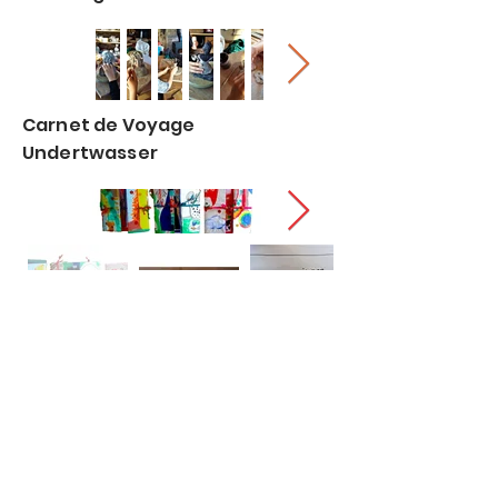
Carnet de Voyage
Undertwasser
Catherine Guyot, tous droits réservés, 2021 - Site
réalisé par Fabian Fischer, Paris